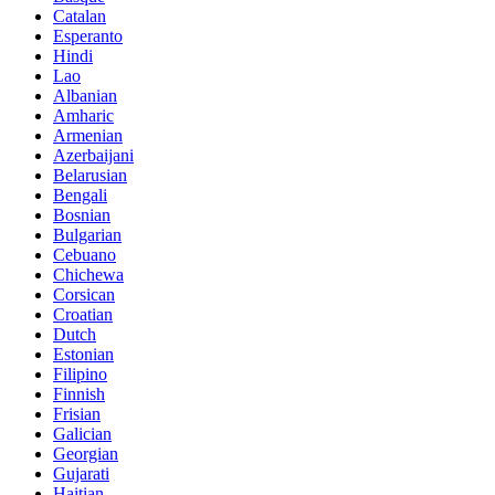
Catalan
Esperanto
Hindi
Lao
Albanian
Amharic
Armenian
Azerbaijani
Belarusian
Bengali
Bosnian
Bulgarian
Cebuano
Chichewa
Corsican
Croatian
Dutch
Estonian
Filipino
Finnish
Frisian
Galician
Georgian
Gujarati
Haitian